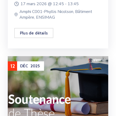
17 mars 2026 @
12:45 -
13:45
Amphi C001-Phyllis Nicolson, Bâtiment
Ampère, ENSIMAG
Plus de détails
12
DÉC
2025