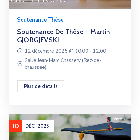
Soutenance Thèse
Soutenance De Thèse – Martin
GJORGJEVSKI
12 décembre 2025 @
10:00 -
12:00
Salle Jean-Marc Chassery (Rez-de-
chaussée)
Plus de détails
10
DÉC
2025