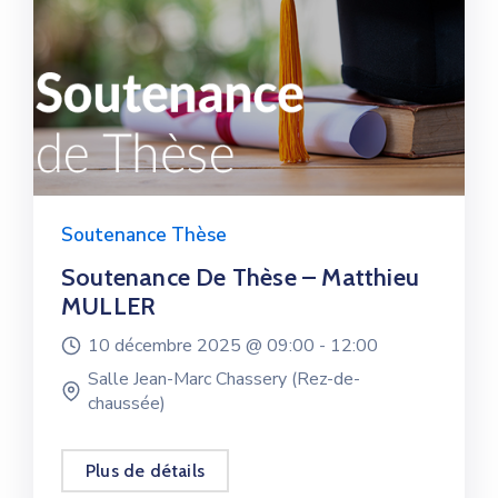
Soutenance Thèse
Soutenance De Thèse – Matthieu
MULLER
10 décembre 2025 @
09:00 -
12:00
Salle Jean-Marc Chassery (Rez-de-
chaussée)
Plus de détails