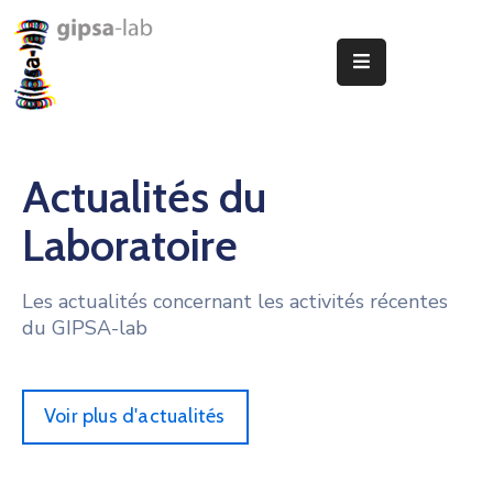
Le
Laboratoire
Recherche
Actualités du
Publications
Laboratoire
Animation
Les actualités concernant les activités récentes
Offres
du GIPSA-lab
D’Emploi
Partenariats
Voir plus d'actualités