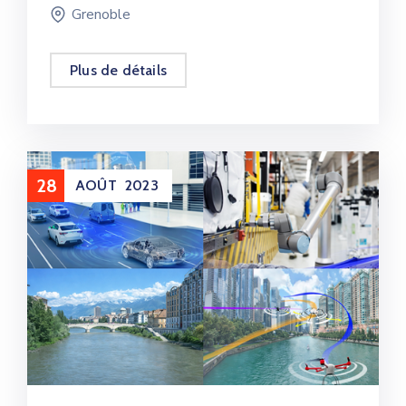
Grenoble
Plus de détails
28
AOÛT
2023